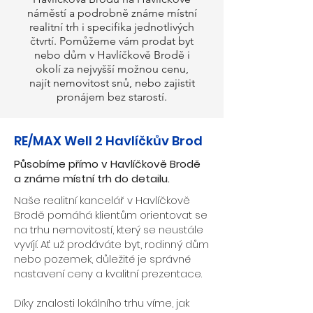
náměstí a podrobně známe místní
realitní trh i specifika jednotlivých
čtvrtí. Pomůžeme vám prodat byt
nebo dům v Havlíčkově Brodě i
okolí za nejvyšší možnou cenu,
najít nemovitost snů, nebo zajistit
pronájem bez starostí.
RE/MAX Well 2 Havlíčkův Brod
Působíme přímo v Havlíčkově Brodě
a známe místní trh do detailu.
Naše realitní kancelář v Havlíčkově
Brodě pomáhá klientům orientovat se
na trhu nemovitostí, který se neustále
vyvíjí. Ať už prodáváte byt, rodinný dům
nebo pozemek, důležité je správné
nastavení ceny a kvalitní prezentace.
Díky znalosti lokálního trhu víme, jak