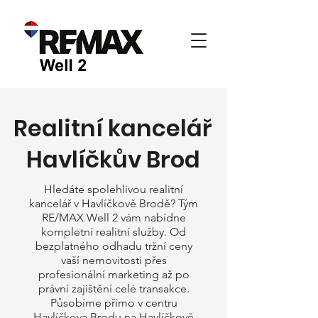
Realitní kancelář
Havlíčkův Brod
Hledáte spolehlivou realitní
kancelář v Havlíčkově Brodě? Tým
RE/MAX Well 2 vám nabídne
kompletní realitní služby. Od
bezplatného odhadu tržní ceny
vaší nemovitosti přes
profesionální marketing až po
právní zajištění celé transakce.
Působíme přímo v centru
Havlíčkova Brodu na Havlíčkově