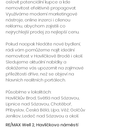
oslovit potenciální kupce a kde
nemovitost efektivně propagovat.
Využíváme moderní marketingové
nástroje, online inzerci i cílenou
reklamu, abychom zajistili co
nejrychlejší prodej za nejlepší cenu.
Pokud naopak hledáte nové bydlení,
rádi vám pomůžeme najít ideální
nemovitost v Havlíčkově Brodě i okolí.
Sledujeme aktuální nabídky a
dokážeme vás upozornit na zajímavé
příležitosti dříve, než se objeví na
hlavních realitních portálech.
Působíme v lokalitách:
Havlíčkův Brod, Světlá nad Sázavou,
Lipnice nad Sázavou, Chotěboř,
Přibyslav, Česká Bělá, Lípa, Věž, Golčův
Jeníkov, Ledeč nad Sázavou a okolí.
RE/MAX Well 2, Havlíčkovo náměstí