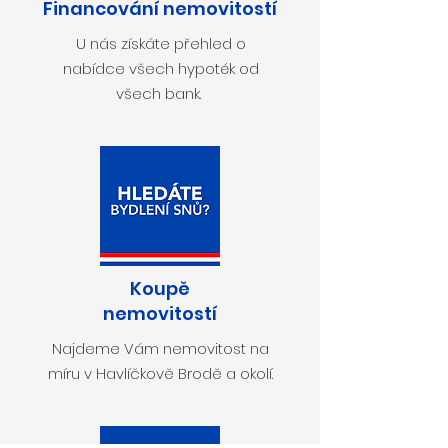
Financování nemovitostí
U nás získáte přehled o
nabídce všech hypoték od
všech bank.
Koupě
nemovitostí
Najdeme Vám nemovitost na
míru v Havlíčkově Brodě a okolí.